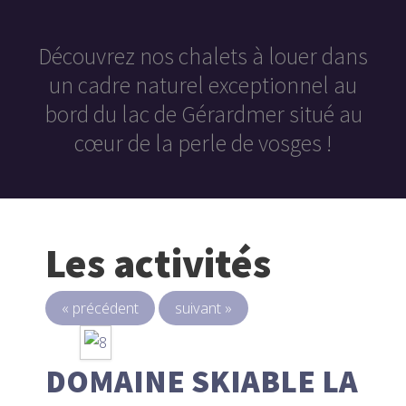
Découvrez nos chalets à louer dans
un cadre naturel exceptionnel au
bord du lac de Gérardmer situé au
cœur de la perle de vosges !
Les activités
« précédent
suivant »
DOMAINE SKIABLE LA