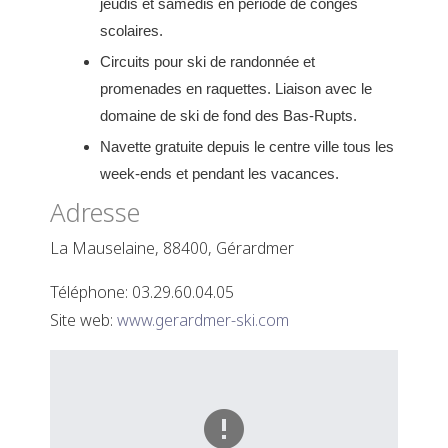
jeudis et samedis en période de congés
scolaires.
Circuits pour ski de randonnée et
promenades en raquettes. Liaison avec le
domaine de ski de fond des Bas-Rupts.
Navette gratuite depuis le centre ville tous les
week-ends et pendant les vacances.
Adresse
La Mauselaine, 88400, Gérardmer
Téléphone:
03.29.60.04.05
Site web:
www.gerardmer-ski.com