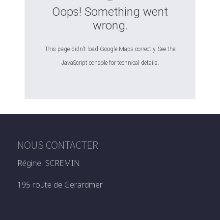
Oops! Something went
wrong.
This page didn't load Google Maps correctly. See the
JavaScript console for technical details.
NOUS CONTACTER
Régine SCREMIN
195 route de Gerardmer